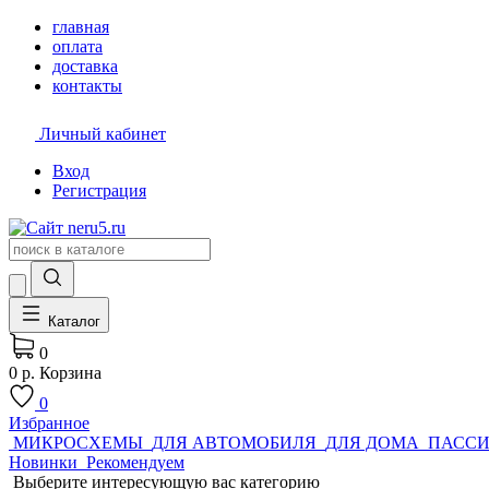
главная
оплата
доставка
контакты
Личный кабинет
Вход
Регистрация
Каталог
0
0 р.
Корзина
0
Избранное
МИКРОСХЕМЫ
ДЛЯ АВТОМОБИЛЯ
ДЛЯ ДОМА
ПАСС
Новинки
Рекомендуем
Выберите интересующую вас категорию