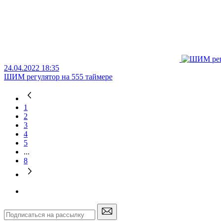
24.04.2022 18:35
ШИМ регулятор на 555 таймере
1
2
3
4
5
...
8