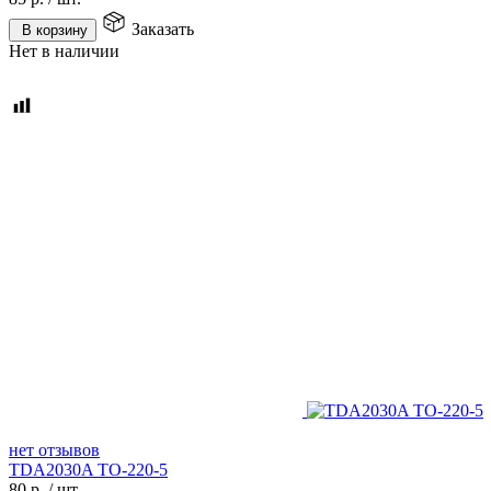
Заказать
В корзину
Нет в наличии
нет отзывов
TDA2030A TO-220-5
80
р.
/
шт.