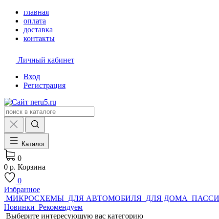
главная
оплата
доставка
контакты
Личный кабинет
Вход
Регистрация
Каталог
0
0 р.
Корзина
0
Избранное
МИКРОСХЕМЫ
ДЛЯ АВТОМОБИЛЯ
ДЛЯ ДОМА
ПАСС
Новинки
Рекомендуем
Выберите интересующую вас категорию