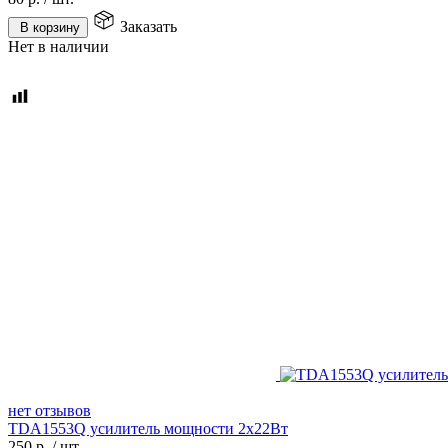
Заказать
В корзину
Нет в наличии
нет отзывов
TDA1553Q усилитель мощности 2х22Вт
250
р.
/
шт.