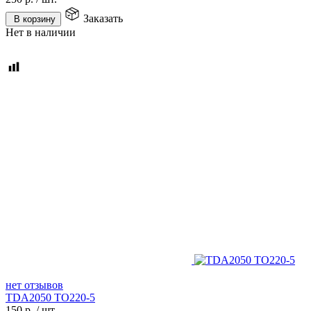
Заказать
В корзину
Нет в наличии
нет отзывов
TDA2050 TO220-5
150
р.
/
шт.