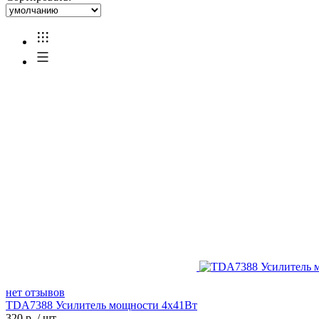
нет отзывов
TDA7388 Усилитель мощности 4х41Вт
320
р.
/
шт.