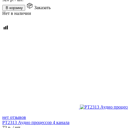
Заказать
В корзину
Нет в наличии
нет отзывов
PT2313 Аудио процессор 4 канала
72
р.
/
шт.