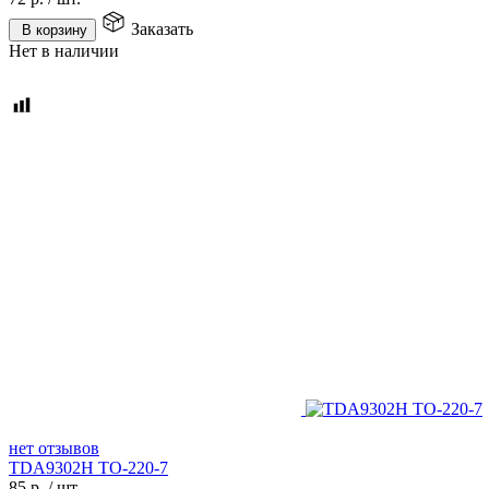
Заказать
В корзину
Нет в наличии
нет отзывов
TDA9302H TO-220-7
85
р.
/
шт.