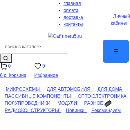
главная
оплата
Личный
доставка
кабинет
контакты
0
0
0 р.
Корзина
Избранное
МИКРОСХЕМЫ
ДЛЯ АВТОМОБИЛЯ
ДЛЯ ДОМА
ПАССИВНЫЕ КОМПОНЕНТЫ
ОПТО ЭЛЕКТРОНИКА
ПОЛУПРОВОДНИКИ
МОДУЛИ
РАЗНОЕ
РАДИОКОНСТРУКТОРЫ
Новинки
Рекомендуем