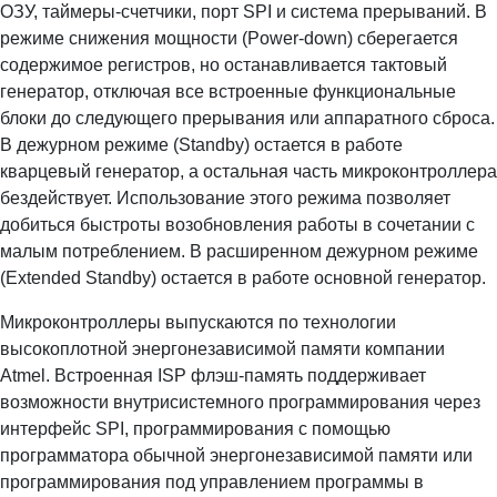
ОЗУ, таймеры-счетчики, порт SPI и система прерываний. В
режиме снижения мощности (Power-down) сберегается
содержимое регистров, но останавливается тактовый
генератор, отключая все встроенные функциональные
блоки до следующего прерывания или аппаратного сброса.
В дежурном режиме (Standby) остается в работе
кварцевый генератор, а остальная часть микроконтроллера
бездействует. Использование этого режима позволяет
добиться быстроты возобновления работы в сочетании с
малым потреблением. В расширенном дежурном режиме
(Extended Standby) остается в работе основной генератор.
Микроконтроллеры выпускаются по технологии
высокоплотной энергонезависимой памяти компании
Atmel. Встроенная ISP флэш-память поддерживает
возможности внутрисистемного программирования через
интерфейс SPI, программирования с помощью
программатора обычной энергонезависимой памяти или
программирования под управлением программы в