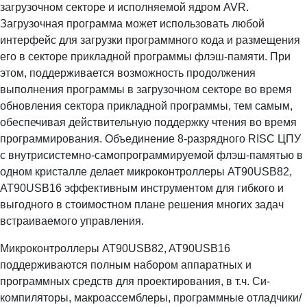
загрузочном секторе и исполняемой ядром AVR.
Загрузочная программа может использовать любой
интерфейс для загрузки программного кода и размещения
его в секторе прикладной программы флэш-памяти. При
этом, поддерживается возможность продолжения
выполнения программы в загрузочном секторе во время
обновления сектора прикладной программы, тем самым,
обеспечивая действительную поддержку чтения во время
программирования. Объединение 8-разрядного RISC ЦПУ
с внутрисистемно-самопрограммируемой флэш-памятью в
одном кристалле делает микроконтроллеры AT90USB82,
AT90USB16 эффективным инструментом для гибкого и
выгодного в стоимостном плане решения многих задач
встраиваемого управления.
Микроконтроллеры AT90USB82, AT90USB16
поддерживаются полным набором аппаратных и
программных средств для проектирования, в т.ч. Си-
компиляторы, макроассемблеры, программные отладчики/