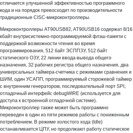
отличается улучшенной эффективностью программного
кода и на порядок превосходит по производительности
традиционные CISC-микроконтроллеры.
Микроконтроллеры AT90USB82, AT90USB16 содержат 8/16
кбайт внутрисистемно-программируемой флэш-памяти с
поддержкой возможности чтения во время
программирования, 512 байт ЭСППЗУ, 512 байт
статического ОЗУ, 22 линии ввода-вывода общего
назначения, 32 рабочих регистра общего назначения, два
универсальных таймера-счетчика с режимами сравнения и
ШИМ, один УСАПП, программируемый сторожевой таймер
с внутренним генератором, последовательный порт SPI,
отладочный интерфейс debugWIRE (используется для
доступа к встроенной отладочной системе).
Микроконтроллер также может быть программно
переведен в один из пяти режимов работы с пониженным
потреблением. В режиме холостого хода (Idle)
останавливается ЦПУ, но продолжают работу статическое