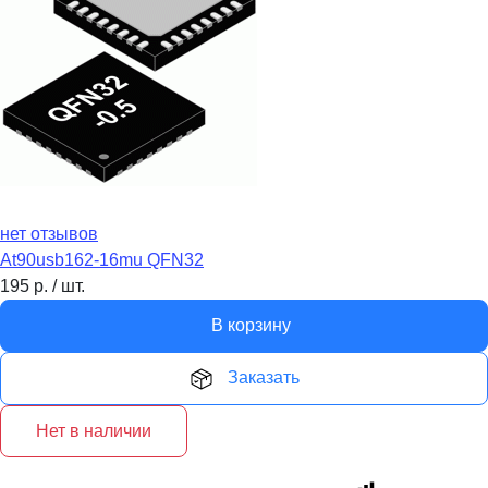
нет отзывов
At90usb162-16mu QFN32
195
р.
/
шт.
В корзину
Заказать
Нет в наличии