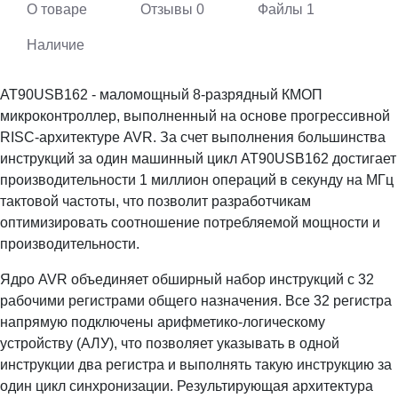
О товаре
Отзывы
0
Файлы
1
Наличие
AT90USB162 - маломощный 8-разрядный КМОП
микроконтроллер, выполненный на основе прогрессивной
RISC-архитектуре AVR. За счет выполнения большинства
инструкций за один машинный цикл AT90USB162 достигает
производительности 1 миллион операций в секунду на МГц
тактовой частоты, что позволит разработчикам
оптимизировать соотношение потребляемой мощности и
производительности.
Ядро AVR объединяет обширный набор инструкций с 32
рабочими регистрами общего назначения. Все 32 регистра
напрямую подключены арифметико-логическому
устройству (АЛУ), что позволяет указывать в одной
инструкции два регистра и выполнять такую инструкцию за
один цикл синхронизации. Результирующая архитектура