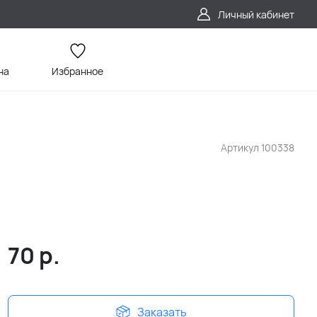
Личный кабинет
на
Избранное
Артикул
100338
70
р.
Заказать