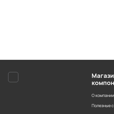
Магази
компон
О компании
Полезные 