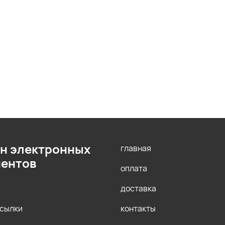
н электронных
главная
ентов
оплата
доставка
ссылки
контакты