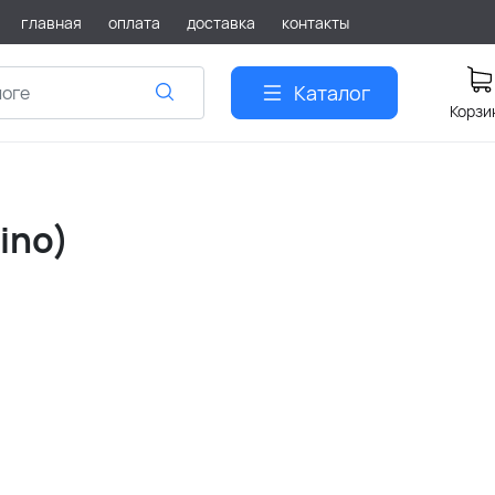
главная
оплата
доставка
контакты
Каталог
Корзи
ino)